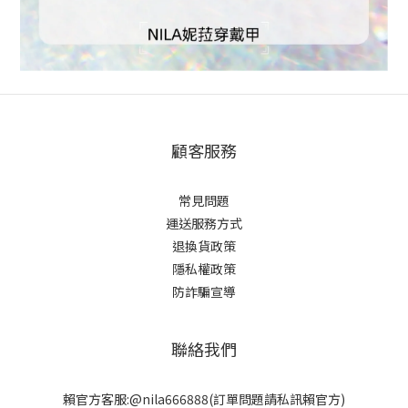
顧客服務
常見問題
運送服務方式
退換貨政策
隱私權政策
防詐騙宣導
聯絡我們
賴官方客服:@nila666888(訂單問題請私訊賴官方)