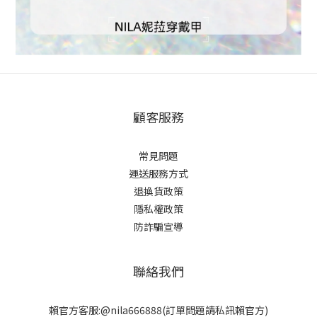
顧客服務
常見問題
運送服務方式
退換貨政策
隱私權政策
防詐騙宣導
聯絡我們
賴官方客服:@nila666888(訂單問題請私訊賴官方)