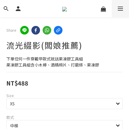
Share
流光綴影(闆娘推薦)
下單任何一件穿戴甲款式就送果凍膠工具組
果凍膠工具組含小木棒、酒精棉片、打磨條、果凍膠
NT$488
Size
款式