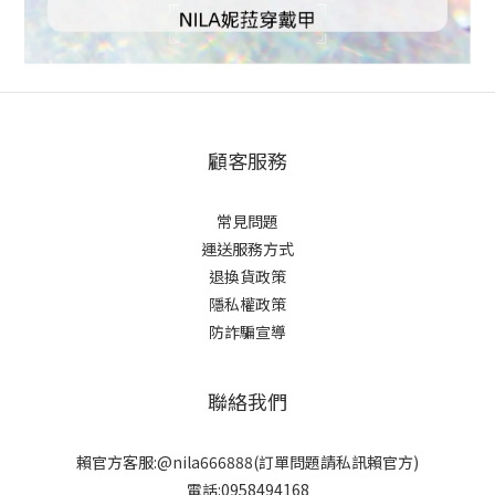
顧客服務
常見問題
運送服務方式
退換貨政策
隱私權政策
防詐騙宣導
聯絡我們
賴官方客服:@nila666888(訂單問題請私訊賴官方)
電話:0958494168