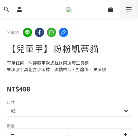
分享到
【兒童甲】粉粉凱蒂貓
下單任何一件穿戴甲款式就送果凍膠工具組
果凍膠工具組含小木棒、酒精棉片、打磨條、果凍膠
NT$488
尺寸
數量