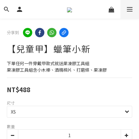
分享到
【兒童甲】蠟筆小新
下單任何一件穿戴甲款式就送果凍膠工具組
果凍膠工具組含小木棒、酒精棉片、打磨條、果凍膠
NT$488
尺寸
數量