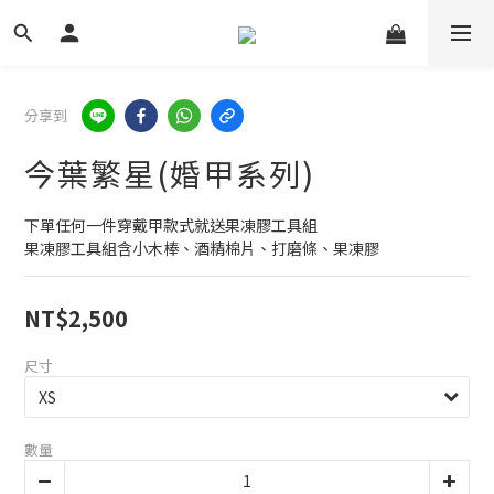
分享到
今葉繁星(婚甲系列)
下單任何一件穿戴甲款式就送果凍膠工具組
果凍膠工具組含小木棒、酒精棉片、打磨條、果凍膠
NT$2,500
尺寸
數量