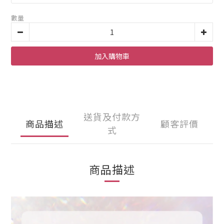
數量
加入購物車
送貨及付款方
商品描述
顧客評價
式
商品描述