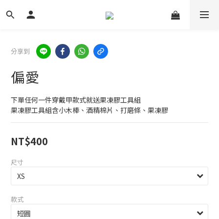
分享到
偏愛
下單任何一件穿戴甲款式就送果凍膠工具組
果凍膠工具組含小木棒、酒精棉片、打磨條、果凍膠
NT$400
尺寸
款式