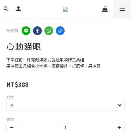
分享到
心動貓眼
下單任何一件穿戴甲款式就送果凍膠工具組
果凍膠工具組含小木棒、酒精棉片、打磨條、果凍膠
NT$388
尺寸
數量