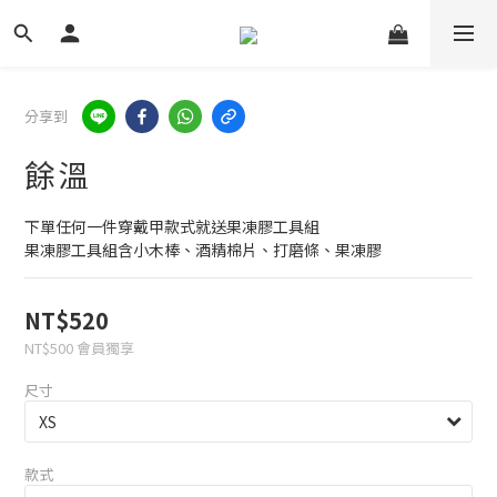
分享到
餘溫
下單任何一件穿戴甲款式就送果凍膠工具組
果凍膠工具組含小木棒、酒精棉片、打磨條、果凍膠
NT$520
NT$500
會員獨享
尺寸
款式