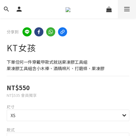
分享到
KT女孩
下單任何一件穿戴甲款式就送果凍膠工具組
果凍膠工具組含小木棒、酒精棉片、打磨條、果凍膠
NT$550
NT$535
會員獨享
尺寸
款式