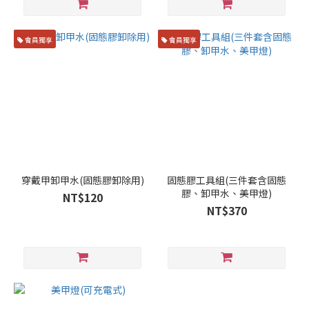
會員獨享
會員獨享
穿戴甲卸甲水(固態膠卸除用)
固態膠工具組(三件套含固態
膠、卸甲水、美甲燈)
NT$120
NT$370